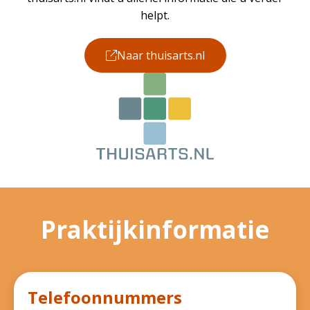
helpt.
Naar thuisarts.nl
Praktijkinformatie
Telefoonnummers