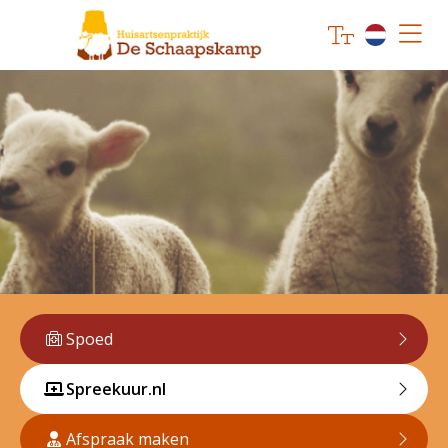
Spoed
Spreekuur.nl
Afspraak maken