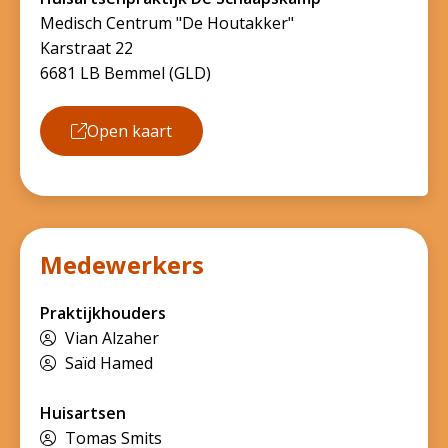
Medisch Centrum "De Houtakker"
Karstraat 22
6681 LB Bemmel (GLD)
Open kaart
Medewerkers
Praktijkhouders
Vian Alzaher
Saïd Hamed
Huisartsen
Tomas Smits