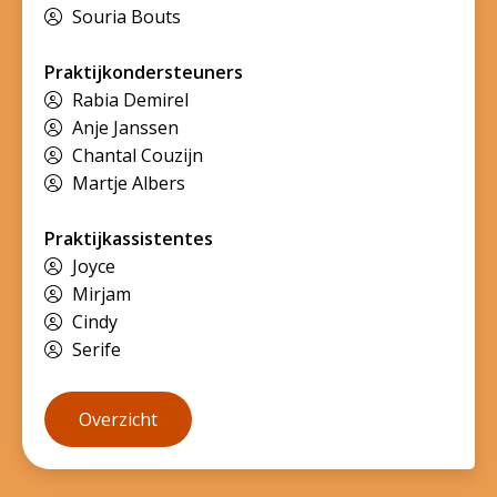
Souria Bouts
Praktijkondersteuners
Rabia Demirel
Anje Janssen
Chantal Couzijn
Martje Albers
Praktijkassistentes
Joyce
Mirjam
Cindy
Serife
Overzicht