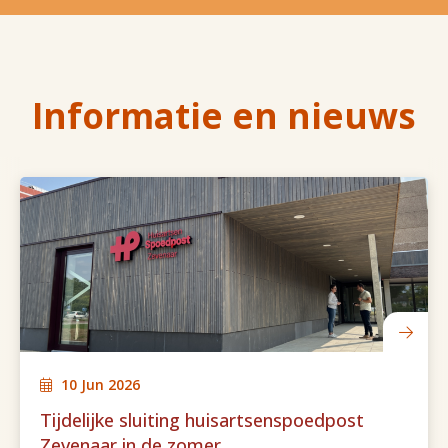
Informatie en nieuws
10 Jun 2026
Tijdelijke sluiting huisartsenspoedpost
Zevenaar in de zomer