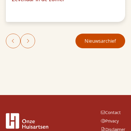
Nieuwsarchief
Contact
Privacy
Disclaimer