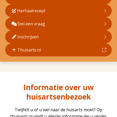
Herhaalrecept
Stel een vraag
Inschrijven
Thuisarts.nl
Informatie over uw
huisartsenbezoek
Twijfelt u of u wel naar de huisarts moet? Op
thuisarts.nl vindt u allerlei informatie die u verder