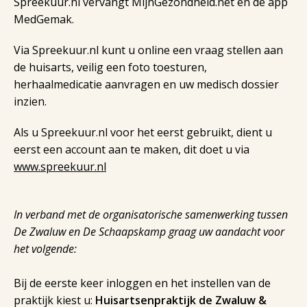
Spreekuur.nl vervangt MijnGezondheid.net en de app
MedGemak.
Via Spreekuur.nl kunt u online een vraag stellen aan
de huisarts, veilig een foto toesturen,
herhaalmedicatie aanvragen en uw medisch dossier
inzien.
Als u Spreekuur.nl voor het eerst gebruikt, dient u
eerst een account aan te maken, dit doet u via
www.spreekuur.nl
In verband met de organisatorische samenwerking tussen
De Zwaluw en De Schaapskamp graag uw aandacht voor
het volgende:
Bij de eerste keer inloggen en het instellen van de
praktijk kiest u:
Huisartsenpraktijk de Zwaluw &