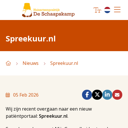
Spreekuur.nl
Nieuws
Spreekuur.nl
05 Feb 2026
Wij zijn recent overgaan naar een nieuw
patiëntportaal:
Spreekuur.nl
.